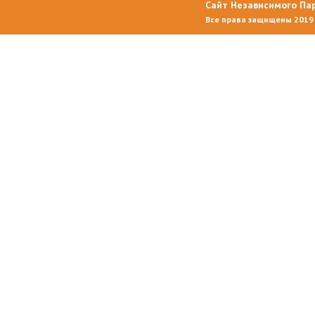
Сайт Независимого П
Все права защищены 2019