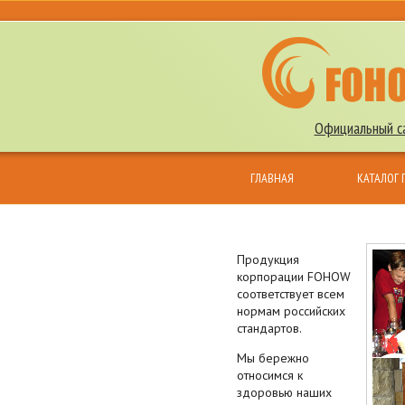
Официальный са
ГЛАВНАЯ
КАТАЛОГ
КОНТАКТЫ
Продукция
корпорации FOHOW
соответствует всем
нормам российских
стандартов.
Мы бережно
относимся к
здоровью наших